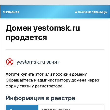
🎯 ГЛАВНАЯ
🌟 ВАЖНЫЕ СТРАНИЦЫ
Домен yestomsk.ru
продается
⮿
yestomsk.ru занят
Хотите купить этот или похожий домен?
Обращайтесь к администратору домена через
форму связи у регистратора.
Информация в реестре