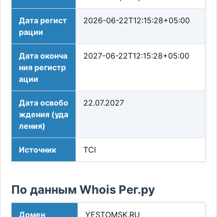
Дата регист
2026-06-22T12:15:28+05:00
рации
Дата оконча
2027-06-22T12:15:28+05:00
ния регистр
ации
Дата освобо
22.07.2027
ждения (уда
ления)
Источник
TCI
По данным Whois Рег.ру
Домен
YESTOMSK.RU