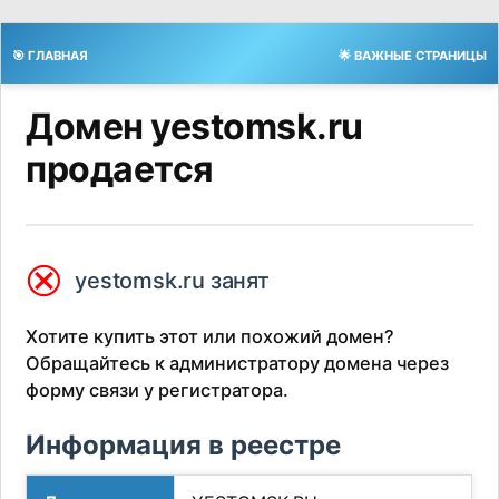
🎯 ГЛАВНАЯ
🌟 ВАЖНЫЕ СТРАНИЦЫ
Домен yestomsk.ru
продается
⮿
yestomsk.ru занят
Хотите купить этот или похожий домен?
Обращайтесь к администратору домена через
форму связи у регистратора.
Информация в реестре