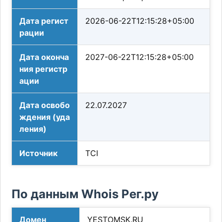
Дата регист
2026-06-22T12:15:28+05:00
рации
Дата оконча
2027-06-22T12:15:28+05:00
ния регистр
ации
Дата освобо
22.07.2027
ждения (уда
ления)
Источник
TCI
По данным Whois Рег.ру
Домен
YESTOMSK.RU