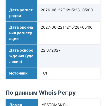
Дата регист
2026-06-22T12:15:28+05:00
рации
Дата оконча
2027-06-22T12:15:28+05:00
ния регистр
ации
Дата освобо
22.07.2027
ждения (уда
ления)
Источник
TCI
По данным Whois Рег.ру
Домен
YESTOMSK.RU