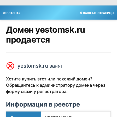
🎯 ГЛАВНАЯ
🌟 ВАЖНЫЕ СТРАНИЦЫ
Домен yestomsk.ru
продается
⮿
yestomsk.ru занят
Хотите купить этот или похожий домен?
Обращайтесь к администратору домена через
форму связи у регистратора.
Информация в реестре