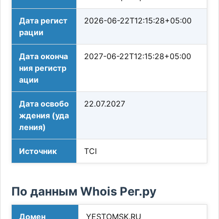
Дата регист
2026-06-22T12:15:28+05:00
рации
Дата оконча
2027-06-22T12:15:28+05:00
ния регистр
ации
Дата освобо
22.07.2027
ждения (уда
ления)
Источник
TCI
По данным Whois Рег.ру
Домен
YESTOMSK.RU