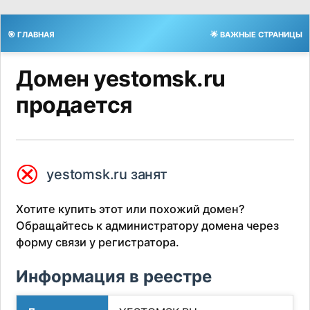
🎯 ГЛАВНАЯ
🌟 ВАЖНЫЕ СТРАНИЦЫ
Домен yestomsk.ru
продается
⮿
yestomsk.ru занят
Хотите купить этот или похожий домен?
Обращайтесь к администратору домена через
форму связи у регистратора.
Информация в реестре